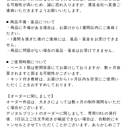
る可能性が高いため、誠に恐れ入りますが、運送会社へ直接ご
連絡いただきますようお願いいたします。
■ 商品不備・返品について
・商品に不備がある場合は、お届けから1週間以内にご連絡く
ださい。
・1週間を過ぎた後のご連絡には、返品・返金をお受けできま
せん。
・商品に問題がない場合の返品・返金はお受けできません。
■ ご使用時期について
・ペースト類は密閉容器にてお届けしておりますが、数ヶ月放
置されますと固まる可能性がございます。
・キット付き教材は、お届けから1ヶ月以内を目安にご使用い
ただくことをおすすめしております。
【オーダーに関しまして】
オーダー作品は、大きさによっては数ヶ月の制作期間をいただ
く場合がございます。
デジタルプリントのオーダーに関しまして、専用URLの発行
後、3日以上ご注文手続きが確認できない場合は、自動的にキ
ャンセルとさせていただくことがございます。あらかじめご了