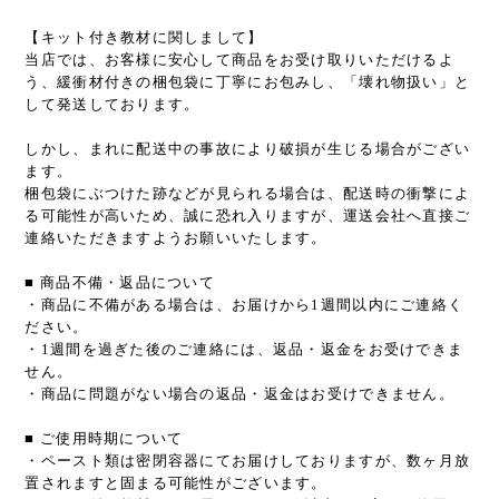
【キット付き教材に関しまして】
当店では、お客様に安心して商品をお受け取りいただけるよ
う、緩衝材付きの梱包袋に丁寧にお包みし、「壊れ物扱い」と
して発送しております。
しかし、まれに配送中の事故により破損が生じる場合がござい
ます。
梱包袋にぶつけた跡などが見られる場合は、配送時の衝撃によ
る可能性が高いため、誠に恐れ入りますが、運送会社へ直接ご
連絡いただきますようお願いいたします。
■ 商品不備・返品について
・商品に不備がある場合は、お届けから1週間以内にご連絡く
ださい。
・1週間を過ぎた後のご連絡には、返品・返金をお受けできま
せん。
・商品に問題がない場合の返品・返金はお受けできません。
■ ご使用時期について
・ペースト類は密閉容器にてお届けしておりますが、数ヶ月放
置されますと固まる可能性がございます。