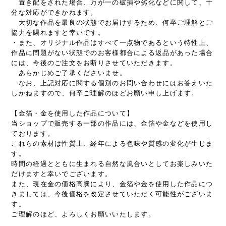
置き配をされた場合、万が一の破損や劣化などに関して、十
分な対応ができかねます。
大切な作品を最良の状態でお届けするため、何卒ご理解とご
協力を賜れますと幸いです。
・また、オリジナル作品はすべて一点物であるという特性上、
作品に問題がない状態でのお客様都合による返品があった場合
には、今後のご注文をお断りさせていただきます。
あらかじめご了承くださいませ。
なお、上記対応に関する個別のお問い合わせにはお答えいた
しかねますので、何卒ご理解のほどお願い申し上げます。
【金箔・金を使用した作品について】
当ショップで販売する一部の作品には、金箔や金などを使用し
ております。
これらの素材は性質上、経年による色味や質感の変化が生じま
す。
時間の経過とともに生まれる自然な風合いとしてお楽しみいた
だけますと幸いでございます。
また、現在金の価格高騰により、金箔や金を使用した作品につ
きましては、今後価格を改定させていただく可能性がございま
す。
ご理解のほど、よろしくお願いいたします。