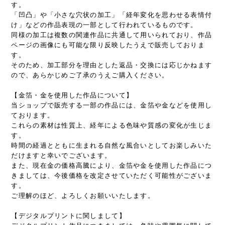
す。
「凹凸」や「小さな穴状の加工」「経年変化を思わせる表情付
け」などの作品表現の一部として行われているものです。
同様の加工は複数の関連作品に共通して用いられており、作品
ページの画像にも可能な限り反映したうえで販売しておりま
す。
そのため、加工部分を理由とした返品・交換には応じかねます
ので、あらかじめご了承のうえご購入ください。
【金箔・金を使用した作品について】
当ショップで販売する一部の作品には、金箔や金などを使用し
ております。
これらの素材は性質上、経年による色味や質感の変化が生じま
す。
時間の経過とともに生まれる自然な風合いとしてお楽しみいた
だけますと幸いでございます。
また、現在金の価格高騰により、金箔や金を使用した作品につ
きましては、今後価格を改定させていただく可能性がございま
す。
ご理解のほど、よろしくお願いいたします。
【デジタルプリントに関しまして】