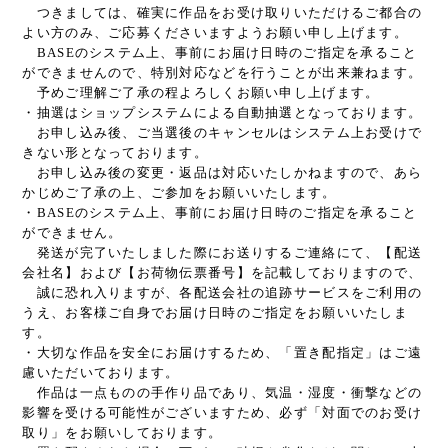
つきましては、確実に作品をお受け取りいただけるご都合の
よい方のみ、ご応募くださいますようお願い申し上げます。
BASEのシステム上、事前にお届け日時のご指定を承ること
ができませんので、特別対応などを行うことが出来兼ねます。
予めご理解ご了承の程よろしくお願い申し上げます。
・抽選はショップシステムによる自動抽選となっております。
お申し込み後、ご当選後のキャンセルはシステム上お受けで
きない形となっております。
お申し込み後の変更・返品は対応いたしかねますので、あら
かじめご了承の上、ご参加をお願いいたします。
・BASEのシステム上、事前にお届け日時のご指定を承ること
ができません。
発送が完了いたしました際にお送りするご連絡にて、【配送
会社名】および【お荷物伝票番号】を記載しておりますので、
誠に恐れ入りますが、各配送会社の追跡サービスをご利用の
うえ、お客様ご自身でお届け日時のご指定をお願いいたしま
す。
・大切な作品を安全にお届けするため、「置き配指定」はご遠
慮いただいております。
作品は一点ものの手作り品であり、気温・湿度・衝撃などの
影響を受ける可能性がございますため、必ず「対面でのお受け
取り」をお願いしております。