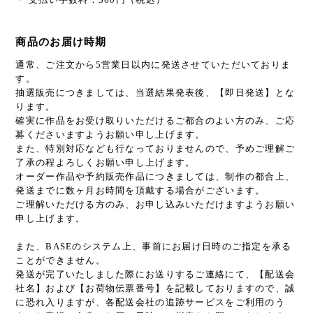
商品のお届け時期
通常、ご注文から5営業日以内に発送させていただいておりま
す。
抽選販売につきましては、当選結果発表後、【即日発送】とな
ります。
確実に作品をお受け取りいただけるご都合のよい方のみ、ご応
募くださいますようお願い申し上げます。
また、特別対応なども行なっておりませんので、予めご理解ご
了承の程よろしくお願い申し上げます。
オーダー作品や予約販売作品につきましては、制作の都合上、
発送までに数ヶ月お時間を頂戴する場合がございます。
ご理解いただける方のみ、お申し込みいただけますようお願い
申し上げます。
また、BASEのシステム上、事前にお届け日時のご指定を承る
ことができません。
発送が完了いたしました際にお送りするご連絡にて、【配送会
社名】および【お荷物伝票番号】を記載しておりますので、誠
に恐れ入りますが、各配送会社の追跡サービスをご利用のう