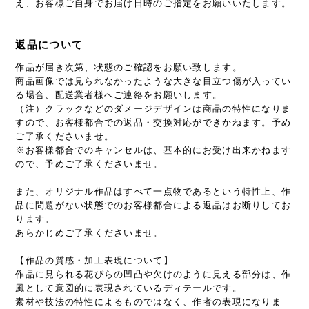
え、お客様ご自身でお届け日時のご指定をお願いいたします。
返品について
作品が届き次第、状態のご確認をお願い致します。
商品画像では見られなかったような大きな目立つ傷が入ってい
る場合、配送業者様へご連絡をお願いします。
（注）クラックなどのダメージデザインは商品の特性になりま
すので、お客様都合での返品・交換対応ができかねます。予め
ご了承くださいませ。
※お客様都合でのキャンセルは、基本的にお受け出来かねます
ので、予めご了承くださいませ。
また、オリジナル作品はすべて一点物であるという特性上、作
品に問題がない状態でのお客様都合による返品はお断りしてお
ります。
あらかじめご了承くださいませ。
【作品の質感・加工表現について】
作品に見られる花びらの凹凸や欠けのように見える部分は、作
風として意図的に表現されているディテールです。
素材や技法の特性によるものではなく、作者の表現になりま