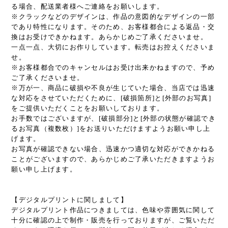
る場合、配送業者様へご連絡をお願いします。
※クラックなどのデザインは、作品の意図的なデザインの一部
であり特性になります。そのため、お客様都合による返品・交
換はお受けできかねます。あらかじめご了承くださいませ。
一点一点、大切にお作りしています。転売はお控えくださいま
せ。
※お客様都合でのキャンセルはお受け出来かねますので、予め
ご了承くださいませ。
※万が一、商品に破損や不良が生じていた場合、当店では迅速
な対応をさせていただくために、[破損箇所]と[外部のお写真]
をご提供いただくことをお願いしております。
お手数ではございますが、[破損部分]と[外部の状態が確認でき
るお写真（複数枚）]をお送りいただけますようお願い申し上
げます。
お写真が確認できない場合、迅速かつ適切な対応ができかねる
ことがございますので、あらかじめご了承いただきますようお
願い申し上げます。
【デジタルプリントに関しまして】
デジタルプリント作品につきましては、色味や雰囲気に関して
十分に確認の上で制作・販売を行っておりますが、ご覧いただ