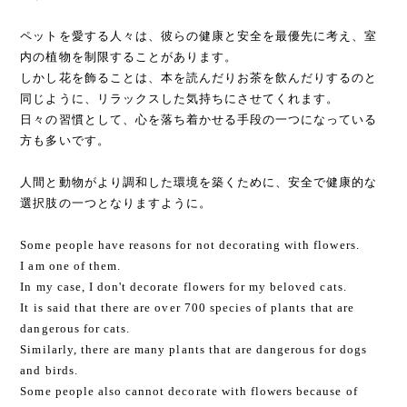
ペットを愛する人々は、彼らの健康と安全を最優先に考え、室
内の植物を制限することがあります。
しかし花を飾ることは、本を読んだりお茶を飲んだりするのと
同じように、リラックスした気持ちにさせてくれます。
日々の習慣として、心を落ち着かせる手段の一つになっている
方も多いです。
人間と動物がより調和した環境を築くために、安全で健康的な
選択肢の一つとなりますように。
Some people have reasons for not decorating with flowers.
I am one of them.
In my case, I don't decorate flowers for my beloved cats.
It is said that there are over 700 species of plants that are
dangerous for cats.
Similarly, there are many plants that are dangerous for dogs
and birds.
Some people also cannot decorate with flowers because of