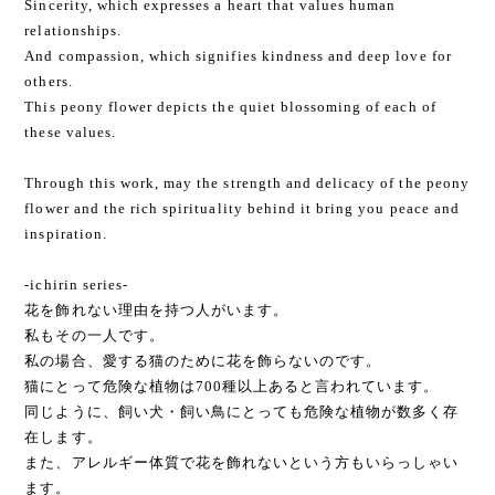
Sincerity, which expresses a heart that values human
relationships.
And compassion, which signifies kindness and deep love for
others.
This peony flower depicts the quiet blossoming of each of
these values.
Through this work, may the strength and delicacy of the peony
flower and the rich spirituality behind it bring you peace and
inspiration.
-ichirin series-
花を飾れない理由を持つ人がいます。
私もその一人です。
私の場合、愛する猫のために花を飾らないのです。
猫にとって危険な植物は700種以上あると言われています。
同じように、飼い犬・飼い鳥にとっても危険な植物が数多く存
在します。
また、アレルギー体質で花を飾れないという方もいらっしゃい
ます。