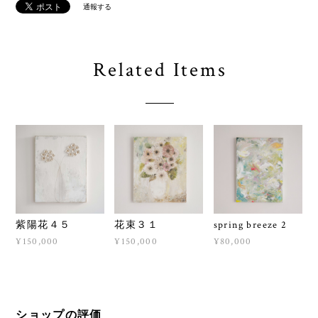
通報する
Related Items
紫陽花４５
花束３１
spring breeze 2
¥150,000
¥150,000
¥80,000
ショップの評価