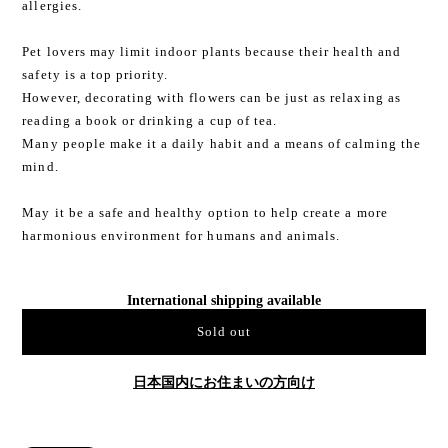
allergies.
Pet lovers may limit indoor plants because their health and
safety is a top priority.
However, decorating with flowers can be just as relaxing as
reading a book or drinking a cup of tea.
Many people make it a daily habit and a means of calming the
mind.
May it be a safe and healthy option to help create a more
harmonious environment for humans and animals.
International shipping available
Sold out
日本国内にお住まいの方向け