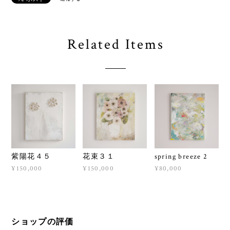
Related Items
紫陽花４５
花束３１
spring breeze 2
¥150,000
¥150,000
¥80,000
ショップの評価