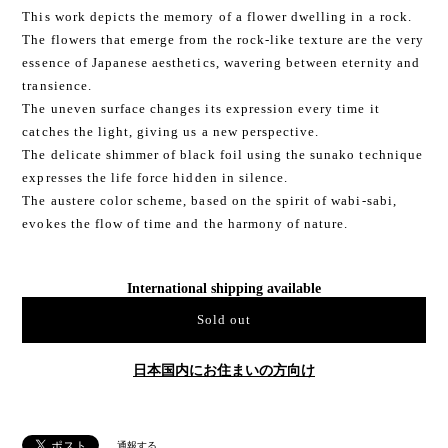
This work depicts the memory of a flower dwelling in a rock.
The flowers that emerge from the rock-like texture are the very
essence of Japanese aesthetics, wavering between eternity and
transience.
The uneven surface changes its expression every time it
catches the light, giving us a new perspective.
The delicate shimmer of black foil using the sunako technique
expresses the life force hidden in silence.
The austere color scheme, based on the spirit of wabi-sabi,
evokes the flow of time and the harmony of nature.
International shipping available
Sold out
日本国内にお住まいの方向け
通報する