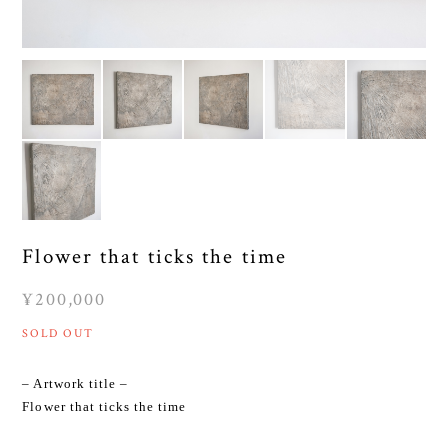
Flower that ticks the time
¥200,000
SOLD OUT
– Artwork title –
Flower that ticks the time