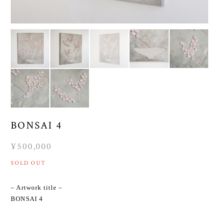
BONSAI 4
¥500,000
SOLD OUT
– Artwork title –
BONSAI 4