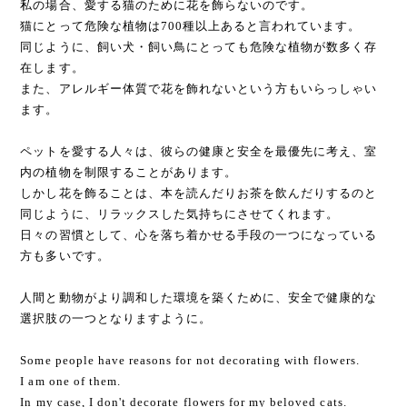
私の場合、愛する猫のために花を飾らないのです。
猫にとって危険な植物は700種以上あると言われています。
同じように、飼い犬・飼い鳥にとっても危険な植物が数多く存
在します。
また、アレルギー体質で花を飾れないという方もいらっしゃい
ます。
ペットを愛する人々は、彼らの健康と安全を最優先に考え、室
内の植物を制限することがあります。
しかし花を飾ることは、本を読んだりお茶を飲んだりするのと
同じように、リラックスした気持ちにさせてくれます。
日々の習慣として、心を落ち着かせる手段の一つになっている
方も多いです。
人間と動物がより調和した環境を築くために、安全で健康的な
選択肢の一つとなりますように。
Some people have reasons for not decorating with flowers.
I am one of them.
In my case, I don't decorate flowers for my beloved cats.