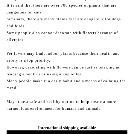
It is said that there are over 700 species of plants that are
dangerous for cats.
Similarly, there are many plants that are dangerous for dogs
and birds.
Some people also cannot decorate with flowers because of
allergies.
Pet lovers may limit indoor plants because their health and
safety is a top priority.
However, decorating with flowers can be just as relaxing as
reading a book or drinking a cup of tea.
Many people make it a daily habit and a means of calming the
mind.
May it be a safe and healthy option to help create a more
harmonious environment for humans and animals.
International shipping available