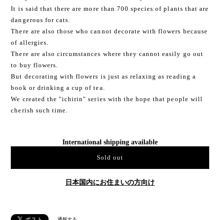
It is said that there are more than 700 species of plants that are
dangerous for cats.
There are also those who cannot decorate with flowers because
of allergies.
There are also circumstances where they cannot easily go out
to buy flowers.
But decorating with flowers is just as relaxing as reading a
book or drinking a cup of tea.
We created the "ichirin" series with the hope that people will
cherish such time.
International shipping available
Sold out
日本国内にお住まいの方向け
通報する