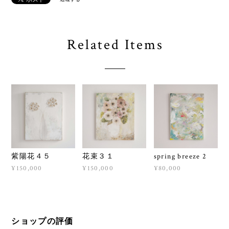
Related Items
紫陽花４５
花束３１
spring breeze 2
¥150,000
¥150,000
¥80,000
ショップの評価