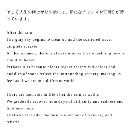
そして人生の雨上がりの後には、新たなチャンスや可能性が待
っています。
After the rain.
The gray sky begins to clear up and the scattered water
droplets sparkle.
At that moment, there is always a sense that something new is
about to begin.
Perhaps it is because plants regain their vivid colors and
puddles of water reflect the surrounding scenery, making us
feel as if we are in a different world.
There are moments in life after the rain as well.a
We gradually recover from days of difficulty and sadness and
find new hope.
I believe that after the rain is a symbol of recovery and
rebirth.