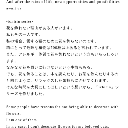
And after the rains of life, new opportunities and possibilities
await us.
-ichirin series-
花を飾れない理由がある人がいます。
私もその一人です。
私の場合、愛する猫のために花を飾らないのです。
猫にとって危険な植物は700種以上あると言われています。
また、アレルギー体質で花を飾れないという方もいらっしゃい
ます。
なかなか花を買いに行けないという事情もある。
でも、花を飾ることは、本を読んだり、お茶を飲んだりするの
と同じように、リラックスした気持ちにさせてくれます。
そんな時間を大切にしてほしいという想いから、「ichirin」シ
リーズを作りました。
Some people have reasons for not being able to decorate with
flowers.
I am one of them.
In my case, I don't decorate flowers for my beloved cats.