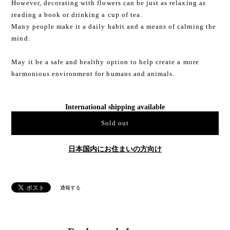
However, decorating with flowers can be just as relaxing as
reading a book or drinking a cup of tea.
Many people make it a daily habit and a means of calming the
mind.
May it be a safe and healthy option to help create a more
harmonious environment for humans and animals.
International shipping available
Sold out
日本国内にお住まいの方向け
通報する