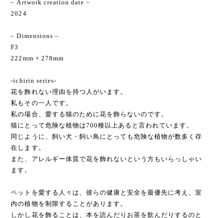
– Artwork creation date –
2024
– Dimensions –
F3
222mm × 278mm
-ichirin series-
花を飾れない理由を持つ人がいます。
私もその一人です。
私の場合、愛する猫のために花を飾らないのです。
猫にとって危険な植物は700種以上あると言われています。
同じように、飼い犬・飼い鳥にとっても危険な植物が数多く存
在します。
また、アレルギー体質で花を飾れないという方もいらっしゃい
ます。
ペットを愛する人々は、彼らの健康と安全を最優先に考え、室
内の植物を制限することがあります。
しかし花を飾ることは、本を読んだりお茶を飲んだりするのと