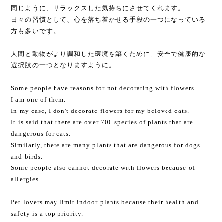
同じように、リラックスした気持ちにさせてくれます。
日々の習慣として、心を落ち着かせる手段の一つになっている
方も多いです。
人間と動物がより調和した環境を築くために、安全で健康的な
選択肢の一つとなりますように。
Some people have reasons for not decorating with flowers.
I am one of them.
In my case, I don't decorate flowers for my beloved cats.
It is said that there are over 700 species of plants that are
dangerous for cats.
Similarly, there are many plants that are dangerous for dogs
and birds.
Some people also cannot decorate with flowers because of
allergies.
Pet lovers may limit indoor plants because their health and
safety is a top priority.