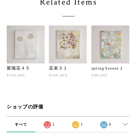
Related Items
紫陽花４５
花束３１
spring breeze 2
¥150,000
¥150,000
¥80,000
ショップの評価
すべて
2
1
0