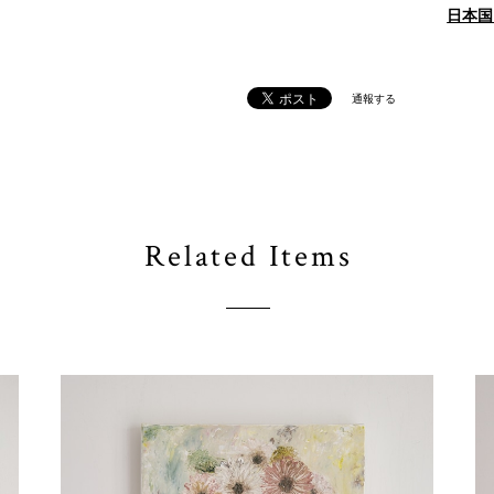
日本国
通報する
Related Items