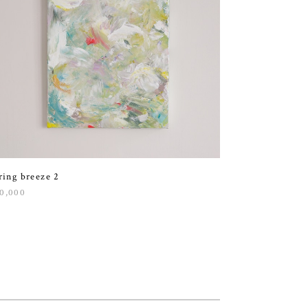
ring breeze 2
0,000