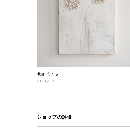
紫陽花４５
¥150,000
ショップの評価