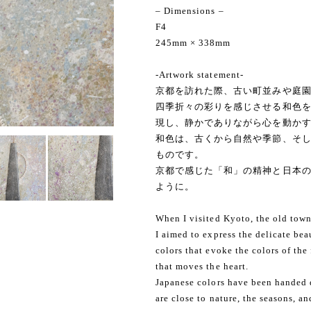
– Dimensions –
F4
245mm × 338mm
-Artwork statement-
京都を訪れた際、古い町並みや庭
四季折々の彩りを感じさせる和色
現し、静かでありながら心を動か
和色は、古くから自然や季節、そ
ものです。
京都で感じた「和」の精神と日本
ように。
When I visited Kyoto, the old tow
I aimed to express the delicate be
colors that evoke the colors of the
that moves the heart.
Japanese colors have been handed 
are close to nature, the seasons, an