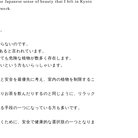
the Japanese sense of beauty that I felt in Kyoto
 work.
す。
飾らないのです。
上あると言われています。
っても危険な植物が数多く存在します。
ないという方もいらっしゃいます。
康と安全を最優先に考え、室内の植物を制限するこ
だりお茶を飲んだりするのと同じように、リラック
せる手段の一つになっている方も多いです。
築くために、安全で健康的な選択肢の一つとなりま