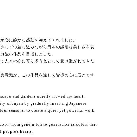
園が心に静かな感動を与えてくれました。
を少しずつ差し込みながら日本の繊細な美しさを表
す力強い作品を目指しました。
して人々の心に寄り添う色として受け継がれてきた
の美意識が、この作品を通して皆様の心に届きます
nscape and gardens quietly moved my heart.
auty of Japan by gradually inserting Japanese
 four seasons, to create a quiet yet powerful work
down from generation to generation as colors that
d people's hearts.