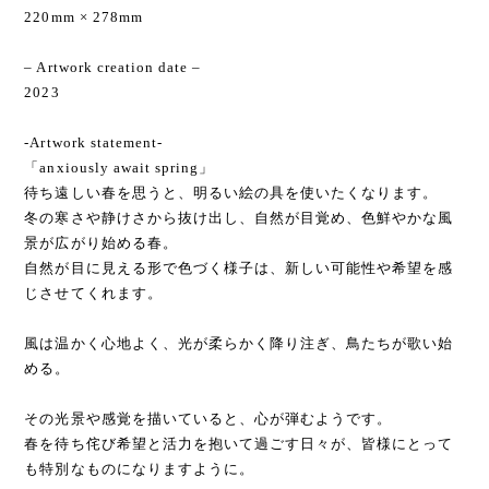
220mm × 278mm
– Artwork creation date –
2023
-Artwork statement-
「anxiously await spring」
待ち遠しい春を思うと、明るい絵の具を使いたくなります。
冬の寒さや静けさから抜け出し、自然が目覚め、色鮮やかな風
景が広がり始める春。
自然が目に見える形で色づく様子は、新しい可能性や希望を感
じさせてくれます。
風は温かく心地よく、光が柔らかく降り注ぎ、鳥たちが歌い始
める。
その光景や感覚を描いていると、心が弾むようです。
春を待ち侘び希望と活力を抱いて過ごす日々が、皆様にとって
も特別なものになりますように。