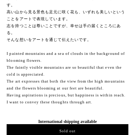
す。
高い山から見る景色も足元に咲く花も、いずれも美しいという
ことをアートで表現しています。
志を持つことは尊いことですが、幸せは手の届くところにあ
る。
そんな想いをアートを通じて伝えたいです。
I painted mountains and a sea of clouds in the background of
blooming flowers.
The faintly visible mountains are so beautiful that even the
cold is appreciated.
The art expresses that both the view from the high mountains
and the flowers blooming at our feet are beautiful.
Having aspirations is precious, but happiness is within reach.
I want to convey these thoughts through art.
International shipping available
Sold out