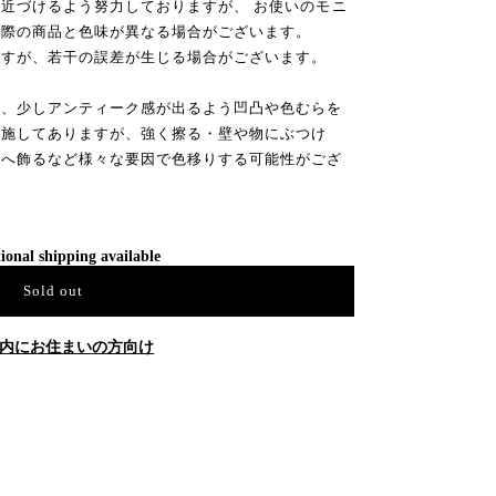
近づけるよう努力しておりますが、 お使いのモニ
実際の商品と色味が異なる場合がございます。
ますが、若干の誤差が生じる場合がございます。
は、少しアンティーク感が出るよう凹凸や色むらを
を施してありますが、強く擦る・壁や物にぶつけ
所へ飾るなど様々な要因で色移りする可能性がござ
ional shipping available
Sold out
内にお住まいの方向け