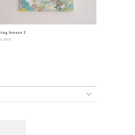
ring breeze 2
0,000