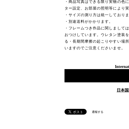
・商品写真はできる限り実物の色に
ター設定、お部屋の照明等により
・サイズの測り方は統一しており
・別途送料がかかります。
・フレームつき作品に関しまして
おつけしています。ウレタン塗装
る・長期間摩擦の起こりやすい場
いますのでご注意くださいませ。
Internat
日本国
通報する