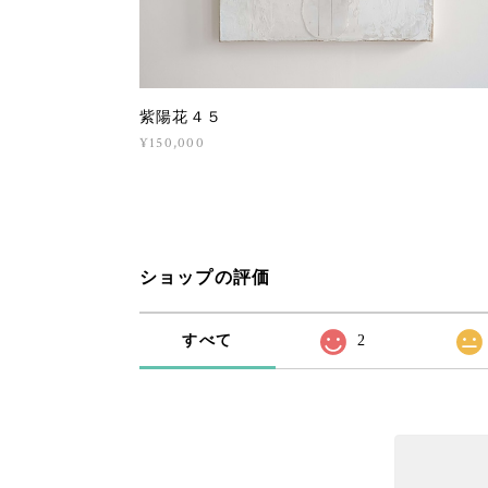
紫陽花４５
¥150,000
ショップの評価
すべて
2