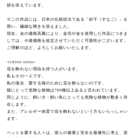
韻を添えています。
※この作品には、日本の伝統技法である「砂子（すなご）」を
用い、繊細な輝きを添えました。
現在、金の価格高騰により、金箔や金を使用した作品につきま
しては、今後価格を改定させていただく可能性がございます。
ご理解のほど、よろしくお願いいたします。
-ichirin series-
花を飾れない理由を持つ人がいます。
私もその一人です。
私の場合、愛する猫のために花を飾らないのです。
猫にとって危険な植物は700種以上あると言われています。
同じように、飼い犬・飼い鳥にとっても危険な植物が数多く存
在します。
また、アレルギー体質で花を飾れないという方もいらっしゃい
ます。
ペットを愛する人々は、彼らの健康と安全を最優先に考え、室