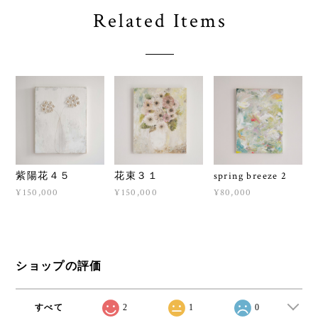
Related Items
紫陽花４５
花束３１
spring breeze 2
¥150,000
¥150,000
¥80,000
ショップの評価
すべて
2
1
0