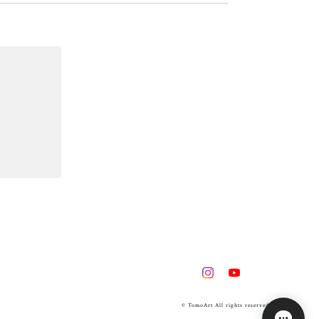
© TomoArt All rights reserved.