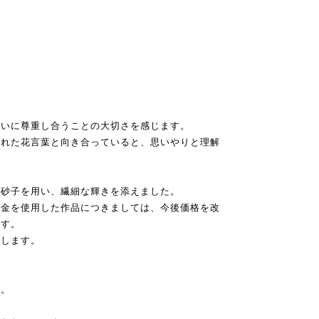
互いに尊重し合うことの大切さを感じます。
られた花言葉と向き合っていると、思いやりと理解
る砂子を用い、繊細な輝きを添えました。
や金を使用した作品につきましては、今後価格を改
ます。
たします。
す。