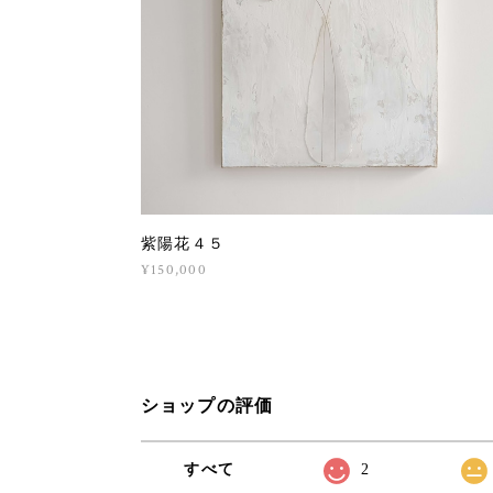
紫陽花４５
¥150,000
ショップの評価
すべて
2