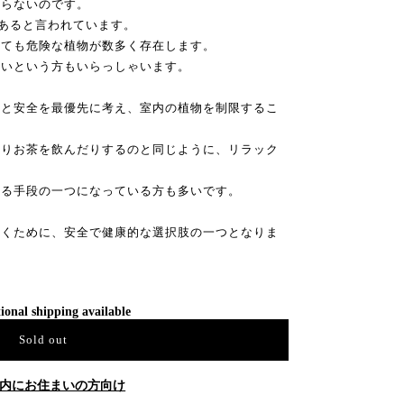
飾らないのです。
上あると言われています。
っても危険な植物が数多く存在します。
ないという方もいらっしゃいます。
康と安全を最優先に考え、室内の植物を制限するこ
だりお茶を飲んだりするのと同じように、リラック
せる手段の一つになっている方も多いです。
築くために、安全で健康的な選択肢の一つとなりま
ional shipping available
Sold out
内にお住まいの方向け